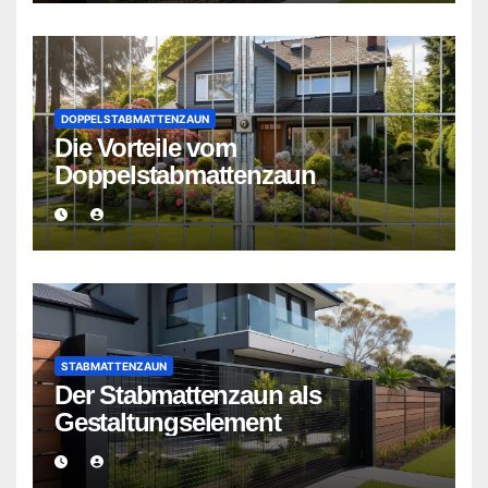
DOPPELSTABMATTENZAUN
Die Vorteile vom
Doppelstabmattenzaun
STABMATTENZAUN
Der Stabmattenzaun als
Gestaltungselement