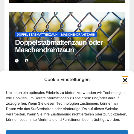
DOPPELSTABMATTENZAUN
MASCHENDRAHTZAUN
Doppelstabmattenzaun oder
Maschendrahtzaun
Cookie Einstellungen
Um Ihnen ein optimales Erlebnis zu bieten, verwenden wir Technologien
wie Cookies, um Geräteinformationen zu speichern und/oder darauf
zuzugreifen. Wenn Sie diesen Technologien zustimmen, können wir
doppelstabmattenzaun-
Daten wie das Surfverhalten oder eindeutige IDs auf dieser Website
verarbeiten. Wenn Sie Ihre Zustimmung nicht erteilen oder zurückziehen,
können bestimmte Merkmale und Funktionen beeinträchtigt werden.
frankfurt.de