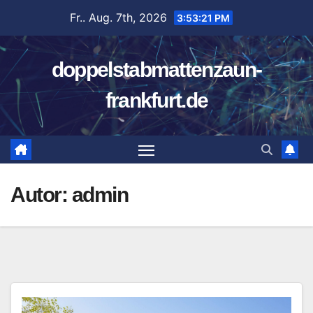
Zum
Fr.. Aug. 7th, 2026
3:53:22 PM
Inhalt
springen
doppelstabmattenzaun-
frankfurt.de
Autor:
admin