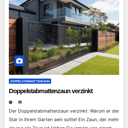
DOPPELSTABMATTENZAUN
Doppelstabmattenzaun verzinkt
Der Doppelstabmattenzaun verzinkt: Warum er der
Star in Ihrem Garten sein sollte! Ein Zaun, der mehr
als nur ein Zaun ist Haben Sie jemals von einem