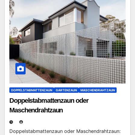
DOPPELSTABMATTENZAUN
GARTENZAUN
MASCHENDRAHTZAUN
Doppelstabmattenzaun oder
Maschendrahtzaun
Doppelstabmattenzaun oder Maschendrahtzaun: