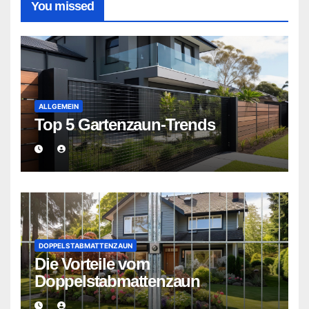
You missed
ALLGEMEIN
Top 5 Gartenzaun-Trends
DOPPELSTABMATTENZAUN
Die Vorteile vom
Doppelstabmattenzaun