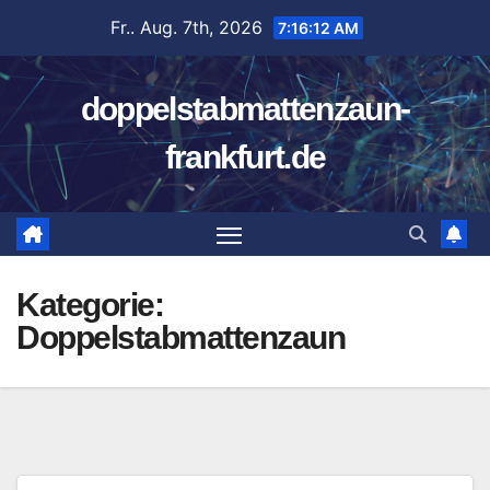
Zum
Fr.. Aug. 7th, 2026
7:16:13 AM
Inhalt
springen
doppelstabmattenzaun-
frankfurt.de
Kategorie:
Doppelstabmattenzaun