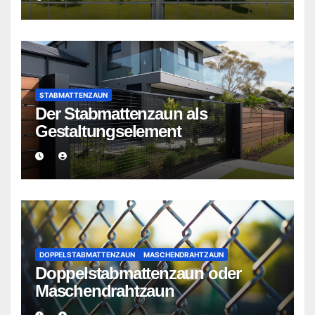
STABMATTENZAUN
Der Stabmattenzaun als
Gestaltungselement
DOPPELSTABMATTENZAUN
MASCHENDRAHTZAUN
Doppelstabmattenzaun oder
Maschendrahtzaun