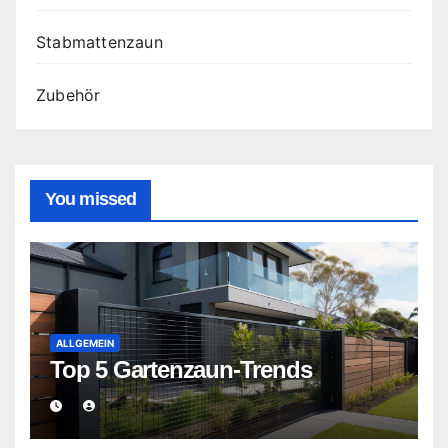
Stabmattenzaun
Zubehör
You missed
ALLGEMEIN
Top 5 Gartenzaun-Trends