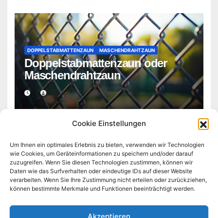
DOPPELSTABMATTENZAUN
MASCHENDRAHTZAUN
Doppelstabmattenzaun oder
Maschendrahtzaun
Cookie Einstellungen
Um Ihnen ein optimales Erlebnis zu bieten, verwenden wir Technologien
wie Cookies, um Geräteinformationen zu speichern und/oder darauf
zuzugreifen. Wenn Sie diesen Technologien zustimmen, können wir
doppelstabmattenzaun-
Daten wie das Surfverhalten oder eindeutige IDs auf dieser Website
verarbeiten. Wenn Sie Ihre Zustimmung nicht erteilen oder zurückziehen,
können bestimmte Merkmale und Funktionen beeinträchtigt werden.
frankfurt.de
Akzeptieren