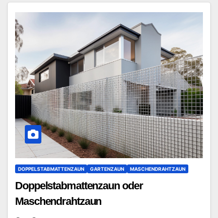
DOPPELSTABMATTENZAUN
GARTENZAUN
MASCHENDRAHTZAUN
Doppelstabmattenzaun oder
Maschendrahtzaun