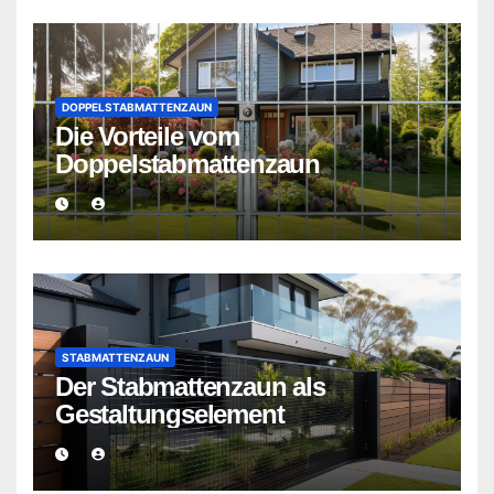
DOPPELSTABMATTENZAUN
Die Vorteile vom
Doppelstabmattenzaun
STABMATTENZAUN
Der Stabmattenzaun als
Gestaltungselement